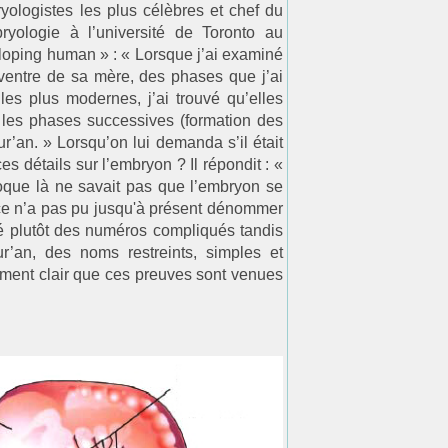
ologistes les plus célèbres et chef du
ryologie à l’université de Toronto au
oping human » : « Lorsque j’ai examiné
ventre de sa mère, des phases que j’ai
 les plus modernes, j’ai trouvé qu’elles
 les phases successives (formation des
r’an. » Lorsqu’on lui demanda s’il était
s détails sur l’embryon ? Il répondit : «
oque là ne savait pas que l’embryon se
nce n’a pas pu jusqu'à présent dénommer
ué plutôt des numéros compliqués tandis
’an, des noms restreints, simples et
ement clair que ces preuves sont venues