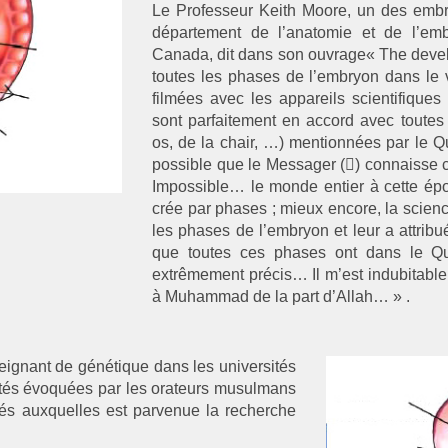
Le Professeur Keith Moore, un des embry
département de l’anatomie et de l’emb
Canada, dit dans son ouvrage« The devel
toutes les phases de l’embryon dans le 
filmées avec les appareils scientifiques
sont parfaitement en accord avec toutes
os, de la chair, …) mentionnées par le Qu
possible que le Messager () connaisse ce
Impossible… le monde entier à cette ép
crée par phases ; mieux encore, la scie
les phases de l’embryon et leur a attrib
que toutes ces phases ont dans le Qur
extrêmement précis… Il m’est indubitabl
à Muhammad de la part d’Allah… » .
eignant de génétique dans les universités
ités évoquées par les orateurs musulmans
ités auxquelles est parvenue la recherche