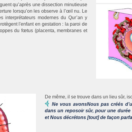
nguent qu’après une dissection minutieuse
ture lorsqu’on les observe à l’œil nu. Le
es interprétateurs modernes du Qur’an y
otègent l'enfant en gestation : la paroi de
eloppes du fœtus (placenta, membranes et
De même, il se trouve dans un lieu sûr, iso
Ne vous avonsNous pas créés d’un
dans un reposoir sûr, pour une durée
et Nous décrétons [tout] de façon parfa