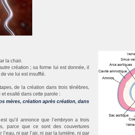
r la chair.
tre création ; sa forme lui est donnée, il
e vie lui est insufflé.
apes, de la création dans trois ténèbres,
t exalté dans cette parole :
vos mères, création après création, dans
est qu’il annonce que l’embryon a trois
s, parce que ce sont des couvertures
’eau, ni par l’air, ni par la lumière, ni par