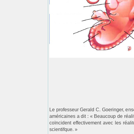
Le professeur Gerald C. Goeringer, ens
américaines a dit : « Beaucoup de réal
coïncident effectivement avec les réal
scientifque. »