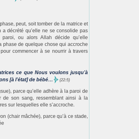
hase, peut, soit tomber de la matrice et
ah a décrété qu’elle ne se consolide pas
paroi, ou alors Allah décide qu’elle
 la phase de quelque chose qui accroche
e pour commencer à se nourrir à travers
rices ce que Nous voulons jusqu’à
ons [à l’état] de bébé…
(22:5)
sue), parce qu’elle adhère à la paroi de
r de son sang, ressemblant ainsi à la
res sur lesquelles elle s’accroche.
on (chair mâchée), parce qu’à ce stade,
ée