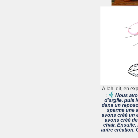
Allah dit, en ex
:
Nous avon
d’argile, puis
dans un reposoi
sperme une a
avons créé un 
avons créé de
chair. Ensuite
autre création. 