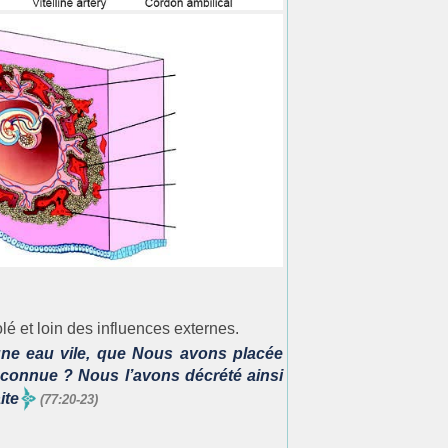
lé et loin des influences externes.
e eau vile, que Nous avons placée
 connue ? Nous l’avons décrété ainsi
ite
(77:20-23)