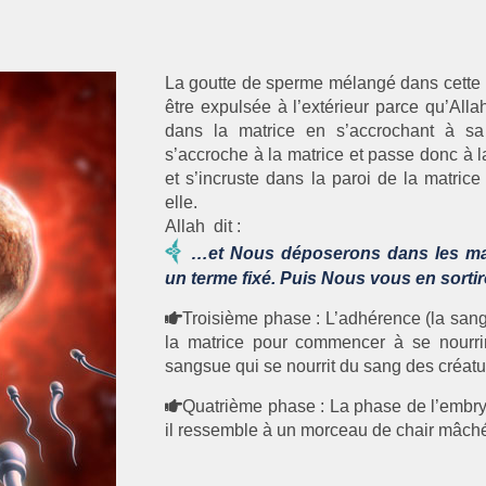
La goutte de sperme mélangé dans cette p
être expulsée à l’extérieur parce qu’All
dans la matrice en s’accrochant à sa 
s’accroche à la matrice et passe donc à
et s’incruste dans la paroi de la matric
elle.
Allah dit :
…et Nous déposerons dans les mat
un terme fixé. Puis Nous vous en sortir
Troisième phase : L’adhérence (la sang
la matrice pour commencer à se nourri
sangsue qui se nourrit du sang des créatu
Quatrième phase : La phase de l’embry
il ressemble à un morceau de chair mâch