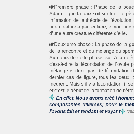
Première phase : Phase de la boue ;
Adam – que la paix soit sur lui – le pèr
infirmation de la théorie de l’évolution
une créature à part entière, et non une c
d’une autre créature différente d’elle.
Deuxième phase : La phase de la gou
de la rencontre et du mélange du sper
Au cours de cette phase, soit Allah dé
c'est-à-dire la fécondation de l’ovule 
mélange et donc pas de fécondation de
dernier cas de figure, tous les deux, c
meurent. Mais s’il y a fécondation, il 
et c’est le début de la formation de l’êtr
En effet, Nous avons créé l’homm
composantes diverses] pour le mett
l’avons fait entendant et voyant
(76: