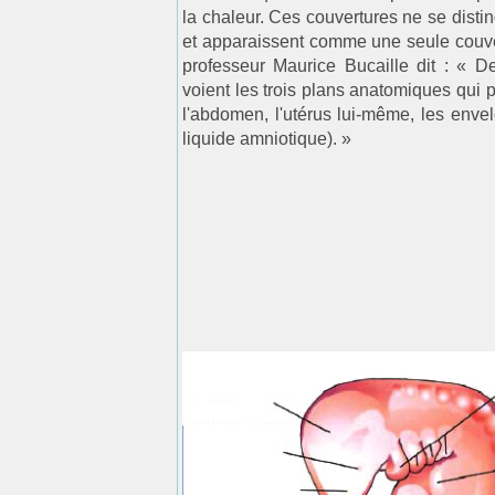
la chaleur. Ces couvertures ne se disti
et apparaissent comme une seule couver
professeur Maurice Bucaille dit : « D
voient les trois plans anatomiques qui pr
l'abdomen, l'utérus lui-même, les env
liquide amniotique). »