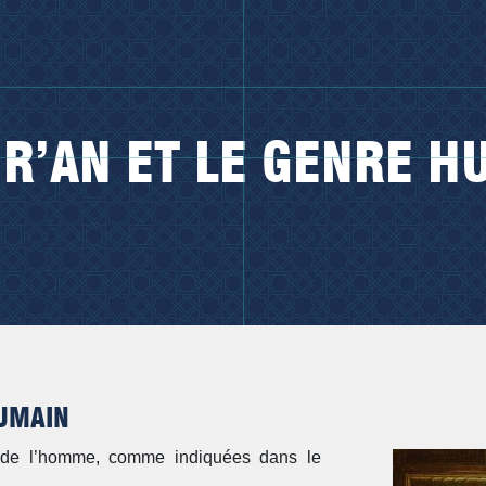
UR’AN ET LE GENRE H
HUMAIN
n de l’homme, comme indiquées dans le