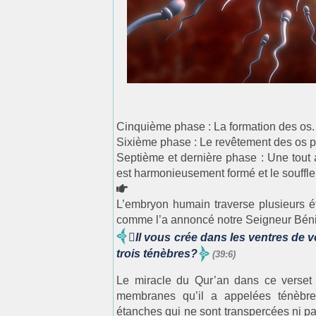
Cinquième phase : La formation des os.
Sixième phase : Le revêtement des os pa
Septième et dernière phase : Une tout au
est harmonieusement formé et le souffle d
L’embryon humain traverse plusieurs ét
comme l’a annoncé notre Seigneur Béni e
Il vous crée dans les ventres de 
trois ténèbres?
(39:6)
Le miracle du Qur’an dans ce verset 
membranes qu’il a appelées ténèbre
étanches qui ne sont transpercées ni par l