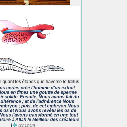
pliquant les étapes que traverse le fœtus
s certes créé l’homme d’un extrait
 Nous en fîmes une goutte de sperme
r solide. Ensuite, Nous avons fait du
dhérence ; et de l’adhérence Nous
embryon ; puis, de cet embryon Nous
s os et Nous avons revêtu les os de
, Nous l’avons transformé en une tout
Gloire à Allah le Meilleur des créateurs
!
(23:12-14)