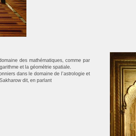
le domaine des mathématiques, comme par
ogarithme et la géométrie spatiale
.
ionniers dans le domaine de l’astrologie et
 Sakharow dit, en parlant