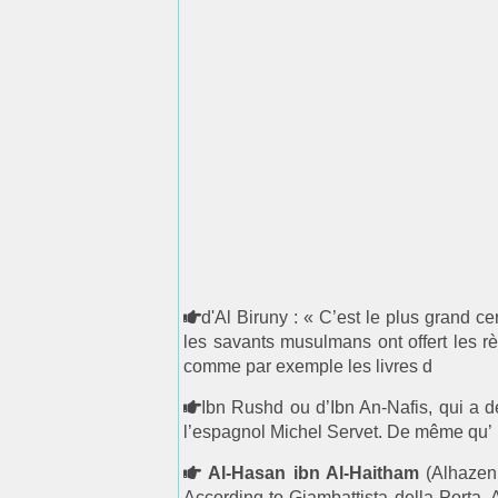
d'Al Biruny : « C’est le plus grand 
les savants musulmans ont offert les r
comme par exemple les livres d
Ibn Rushd ou d’Ibn An-Nafis, qui a d
l’espagnol Michel Servet. De même qu’
Al-Hasan ibn Al-Haitham
(Alhazen 
According to Giambattista della Porta, 