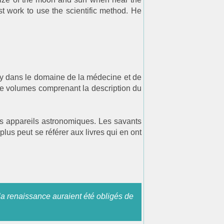
st work to use the scientific method. He
y dans le domaine de la médecine et de
nte volumes comprenant la description du
des appareils astronomiques. Les savants
lus peut se référer aux livres qui en ont
.
la renaissance auraient été obligés de