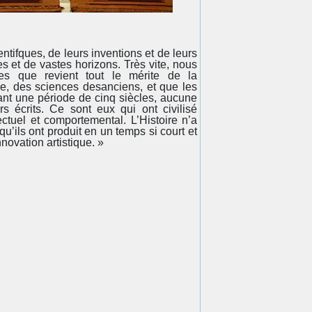
ientifques, de leurs inventions et de leurs
les et de vastes horizons. Très vite, nous
s que revient tout le mérite de la
, des sciences desanciens, et que les
dant une période de cinq siècles, aucune
s écrits. Ce sont eux qui ont civilisé
ectuel et comportemental. L’Histoire n’a
u’ils ont produit en un temps si court et
novation artistique. »