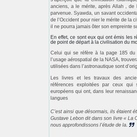
anciens, a le mérite, après Allah , de
parvenue. Syawda, un savant occidental,
de l’Occident pour nier le mérite de la 
il ne pourra jamais ôter son empreinte s
En effet, ce sont eux qui ont émis les r
de point de départ à la civilisation du
Celui qui se réfère à la page 185 du 
l’usage aérospatial de la NASA, trouve
utilisées dans l’astronautique sont d’ori
Les livres et les travaux des anci
références exploitées par ceux qui 
européens qui ont, dans leur renaissance
langues
C’est ainsi que désormais, ils étaient é
Gustave Lebon dit dans son livre « La C
nous approfondissons l’étude de la.