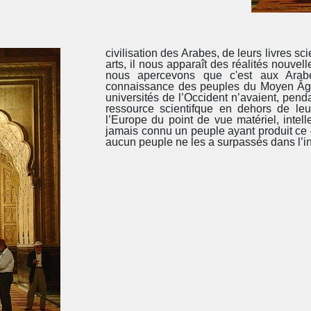
civilisation des Arabes, de leurs livres sc
arts, il nous apparaît des réalités nouvel
nous apercevons que c'est aux Arabe
connaissance des peuples du Moyen Âge
universités de l’Occident n’avaient, pen
ressource scientifque en dehors de leur
l’Europe du point de vue matériel, intell
jamais connu un peuple ayant produit ce q
aucun peuple ne les a surpassés dans l’in