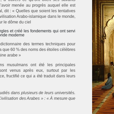
 l'avoir menée au progrès auquel elle est
 dit : « Quelles que soient les tentatives
civilisation Arabo-islamique dans le monde,
ur le dôme du ciel
ègles et créé les fondements qui ont servi
 monde moderne
dictionnaire des termes techniques pour
ra que 60 % des noms des étoiles célèbres
gine arabe »
ens musulmans ont été les principales
sont venus après eux, surtout par les
, fructifié ce qui a été traduit dans leurs
tudiés dans plusieurs de leurs universités.
ivilisation des Arabes » : « À mesure que