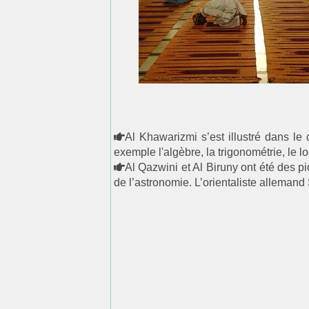
Al Khawarizmi s’est illustré dans 
exemple l'algèbre, la trigonométrie, le l
Al Qazwini et Al Biruny ont été des p
de l’astronomie. L’orientaliste allemand