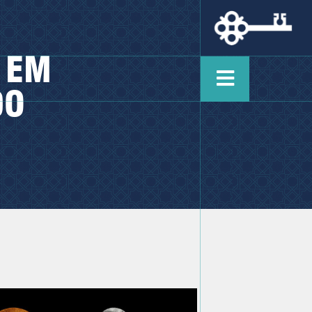
 EM
DO