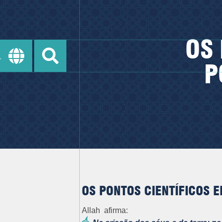
OS
P
OS PONTOS CIENTÍFICOS 
Allah afirma: