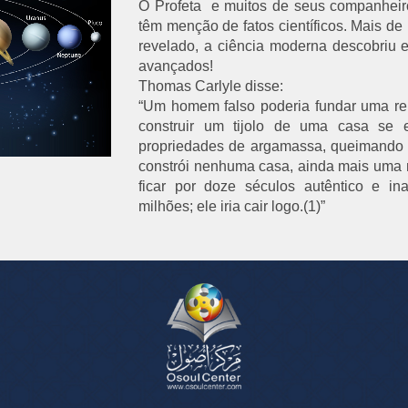
O Profeta e muitos de seus companheiro
têm menção de fatos científicos. Mais de
revelado, a ciência moderna descobriu
avançados!
Thomas Carlyle disse:
“Um homem falso poderia fundar uma re
construir um tijolo de uma casa se 
propriedades de argamassa, queimando a
constrói nenhuma casa, ainda mais uma m
ficar por doze séculos autêntico e ina
milhões; ele iria cair logo.(1)”