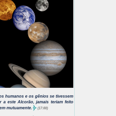
os humanos e os gênios se tivessem
 a este Alcorão, jamais teriam feito
ssem mutuamente.
(17:88)