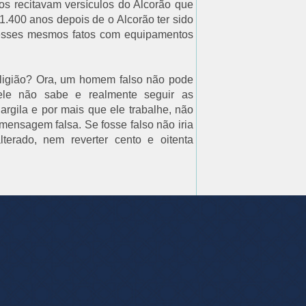
s recitavam versículos do Alcorão que
 1.400 anos depois de o Alcorão ter sido
 esses mesmos fatos com equipamentos
ligião? Ora, um homem falso não pode
ele não sabe e realmente seguir as
rgila e por mais que ele trabalhe, não
ensagem falsa. Se fosse falso não iria
lterado, nem reverter cento e oitenta