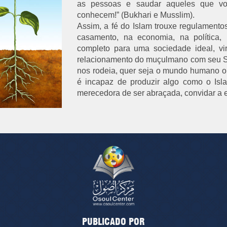
as pessoas e saudar aqueles que v
conhecem!” (Bukhari e Musslim).
Assim, a fé do Islam trouxe regulamento
casamento, na economia, na política,
completo para uma sociedade ideal, vi
relacionamento do muçulmano com seu S
nos rodeia, quer seja o mundo humano 
é incapaz de produzir algo como o Isla
merecedora de ser abraçada, convidar a e
PUBLICADO POR