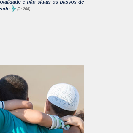
totalidade e não sigais os passos de
rado.
(2: 208)