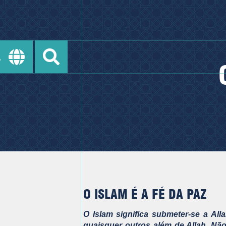
O ISLAM É A FÉ DA PAZ
O Islam significa submeter-se a Alla
quaisquer outros além de Allah. Nã