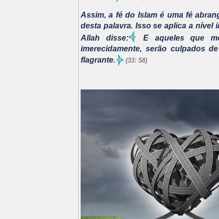
Assim, a fé do Islam é uma fé abran
desta palavra. Isso se aplica a nív
Allah disse:
E aqueles que mol
imerecidamente, serão culpados de
flagrante.
(33: 58)