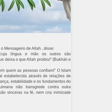
o Mensageiro de Allah , disse:
uja língua e mão os outros são
e deixa o que Allah proibiu!” (Bukhári e
 em quem as pessoas confiam!” O Islam
al estabelecida através de relações de
ança, estabilidade e os fundamentos do
ulmana não transgrede contra outra
ão sinceras na fé, nem cria inimizade