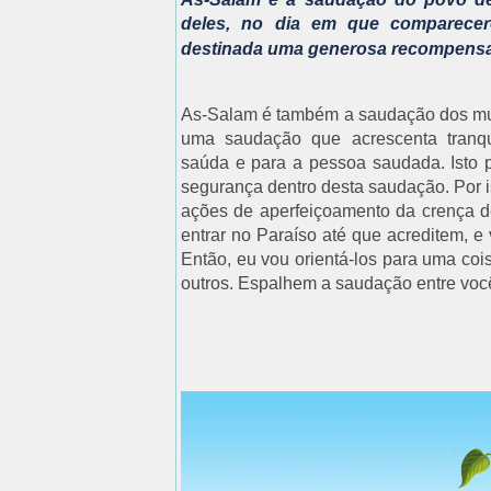
deles, no dia em que comparecere
destinada uma generosa recompensa
As-Salam é também a saudação dos muç
uma saudação que acrescenta tranqu
saúda e para a pessoa saudada. Isto 
segurança dentro desta saudação. Por 
ações de aperfeiçoamento da crença d
entrar no Paraíso até que acreditem, e
Então, eu vou orientá-los para uma coi
outros. Espalhem a saudação entre você