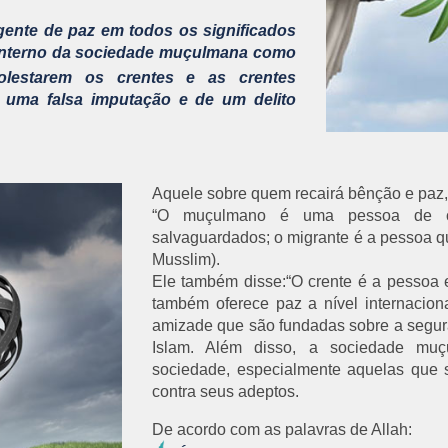
gente de paz em todos os significados
el interno da sociedade muçulmana como
estarem os crentes e as crentes
 uma falsa imputação e de um delito
Aquele sobre quem recairá bênção e paz, 
“O muçulmano é uma pessoa de c
salvaguardados; o migrante é a pessoa qu
Musslim).
Ele também disse:“O crente é a pessoa
também oferece paz a nível internacion
amizade que são fundadas sobre a segur
Islam. Além disso, a sociedade muç
sociedade, especialmente aquelas que s
contra seus adeptos.
De acordo com as palavras de Allah: