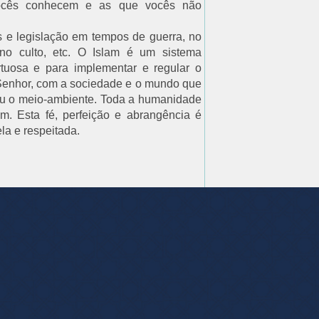
ocês conhecem e as que vocês não
s e legislação em tempos de guerra, no
 no culto, etc. O Islam é um sistema
rtuosa e para implementar e regular o
enhor, com a sociedade e o mundo que
ou o meio-ambiente. Toda a humanidade
m. Esta fé, perfeição e abrangência é
la e respeitada.