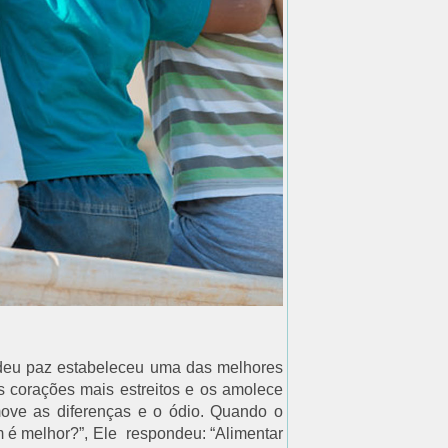
deu paz estabeleceu uma das melhores
s corações mais estreitos e os amolece
ve as diferenças e o ódio. Quando o
am é melhor?”, Ele respondeu: “Alimentar