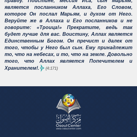
правду. Поистине, мессия Иса, сын Марьям,
является посланником Аллаха, Его Словом,
которое Он послал Марьям, и духом от Него.
Веруйте же в Аллаха и Его посланников и не
говорите: «Троица!» Прекратите, ведь так
будет лучше для вас. Воистину, Аллах является
Единственным Богом. Он пречист и далек от
того, чтобы у Него был сын. Ему принадлежит
то, что на небесах, и то, что на земле. Довольно
того, что Аллах является Попечителем и
Хранителем!.
(4:171)