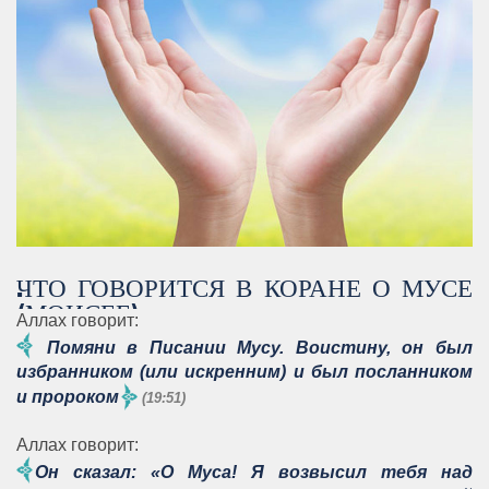
ЧТО ГОВОРИТСЯ В КОРАНЕ О МУСЕ
.
(МОИСЕЕ)
Аллах говорит:
Помяни в Писании Мусу. Воистину, он был
избранником (или искренним) и был посланником
и пророком
(19:51)
Аллах говорит:
Он сказал: «О Муса! Я возвысил тебя над