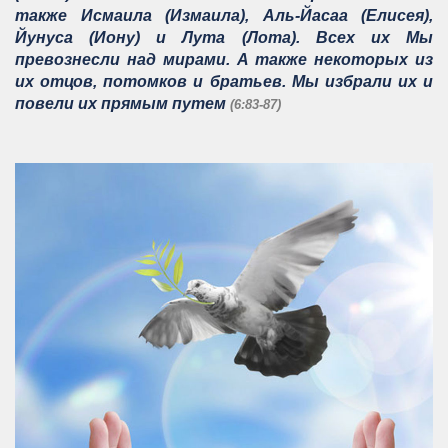
также Исмаила (Измаила), Аль-Йacaa (Елисея),
Йунуса (Иону) и Лута (Лота). Всех их Мы
превознесли над мирами. А также некоторых из
их отцов, потомков и братьев. Мы избрали их и
повели их прямым путем
(6:83-87)