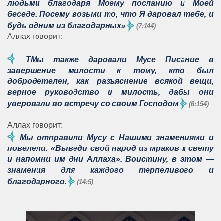
людьми благодаря Моему посланию и Моей
беседе. Посему возьми то, что Я даровал тебе, и
будь одним из благодарных»
(7:144)
Аллах говорит:
TМы также даровали Мусе Писание в
завершение милости к тому, кто был
добродетелен, как разъяснение всякой вещи,
верное руководство и милость, дабы они
уверовали во встречу со своим Господом
(6:154)
Аллах говорит:
Мы отправили Мусу с Нашими знамениями и
повелели: «Выведи свой народ из мраков к свету
и напомни им дни Аллаха». Воистину, в этом —
знамения для каждого терпеливого и
благодарного.
(14:5)