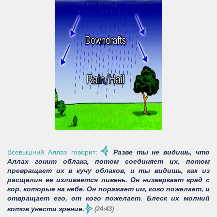
Всевышний Аллах говорит:
Разве ты не видишь, что
Аллах гонит облака, потом соединяет их, потом
превращает их в кучу облаков, и ты видишь, как из
расщелин ее изливается ливень. Он низвергает град с
гор, которые на небе. Он поражает им, кого пожелает, и
отвращает его, от кого пожелает. Блеск их молний
готов унести зрение.
(24:43)