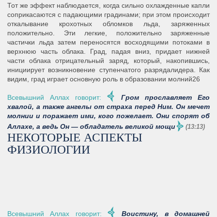
Тот же эффект наблюдается, когда сильно охлажденные капли
соприкасаются с падающими градинами; при этом происходит
откалывание крохотных обломков льда, заряженных
положительно. Эти легкие, положительно заряженные
частички льда затем переносятся восходящими потоками в
верхнюю часть облака. Град, падая вниз, придает нижней
части облака отрицательный заряд, который, накопившись,
инициирует возникновение ступенчатого разрядалидера. Как
видим, град играет основную роль в образовании молний26
Всевышний Аллах говорит:
Гром прославляет Его
хвалой, а также ангелы от страха перед Ним. Он мечет
молнии и поражает ими, кого пожелает. Они спорят об
Аллахе, а ведь Он — обладатель великой мощи
(13:13)
НЕКОТОРЫЕ АСПЕКТЫ
ФИЗИОЛОГИИ
Всевышний Аллах говорит:
Воистину, в домашней