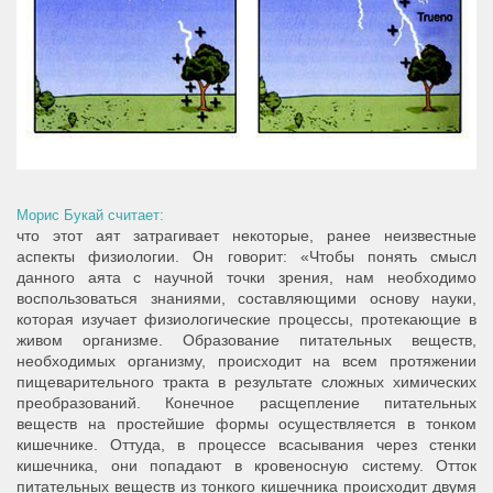
Морис Букай считает
:
что этот аят затрагивает некоторые, ранее неизвестные
аспекты физиологии. Он говорит: «Чтобы понять смысл
данного аята с научной точки зрения, нам необходимо
воспользоваться знаниями, составляющими основу науки,
которая изучает физиологические процессы, протекающие в
живом организме. Образование питательных веществ,
необходимых организму, происходит на всем протяжении
пищеварительного тракта в результате сложных химических
преобразований. Конечное расщепление питательных
веществ на простейшие формы осуществляется в тонком
кишечнике. Оттуда, в процессе всасывания через стенки
кишечника, они попадают в кровеносную систему. Отток
питательных веществ из тонкого кишечника происходит двумя