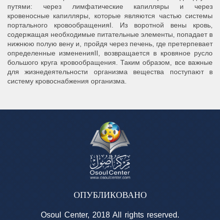
путями: через лимфатические капилляры и через
кровеносные капилляры, которые являются частью системы
портального кровообращенияI. Из воротной вены кровь,
содержащая необходимые питательные элементы, попадает в
нижнюю полую вену и, пройдя через печень, где претерпевает
определенные измененияII, возвращается в кровяное русло
большого круга кровообращения. Таким образом, все важные
для жизнедеятельности организма вещества поступают в
систему кровоснабжения организма.
ОПУБЛИКОВАНО
Osoul Center, 2018 All rights reserved.