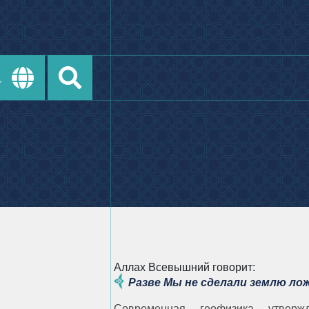
Аллах Всевышний говорит:
Разве Мы не сделали землю ло
Современная геофизика утверж