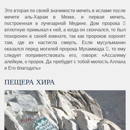
Это вторая по своей значимости мечеть в исламе после
мечети аль-Харам в Мекке, и первая мечеть,
построенная в лучезарной Медине. Дом пророка 
вплотную примыкал к ней, а когда он скончался, то был
похоронен в своей комнате, так как пророков хоронят
там, где их настигла смерть. Если мусульманин
оказался перед могилой пророка Мухаммада , то ему
следует поприветствовать его, говоря: «Ассаляму
алейкум, о пророк. Да пребудет с тобой милость Аллаха
и Его благодать»
ПЕЩЕРА ХИРА