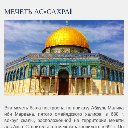
МЕЧЕТЬ АС-САХРА
I
Эта мечеть была построена по приказу Абдуль Малика
ибн Марвана, пятого омейядского халифа, в 688 г.
вокруг скалы, расположенной на территории мечети
аль-Акса. Строительство мечети закончилось в 691 г. По