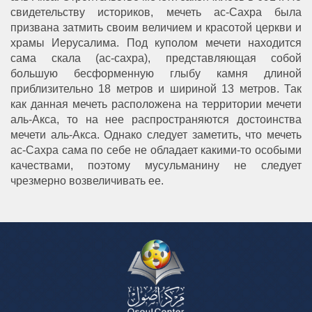
свидетельству историков, мечеть ас-Сахра была
призвана затмить своим величием и красотой церкви и
храмы Иерусалима. Под куполом мечети находится
сама скала (ас-сахра), представляющая собой
большую бесформенную глыбу камня длиной
приблизительно 18 метров и шириной 13 метров. Так
как данная мечеть расположена на территории мечети
аль-Акса, то на нее распространяются достоинства
мечети аль-Акса. Однако следует заметить, что мечеть
ас-Сахра сама по себе не обладает какими-то особыми
качествами, поэтому мусульманину не следует
чрезмерно возвеличивать ее.