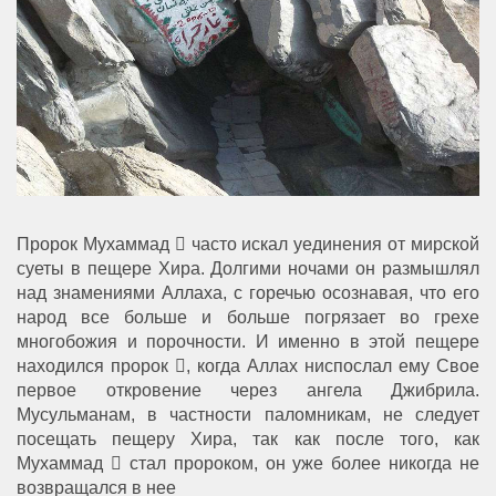
Пророк Мухаммад  часто искал уединения от мирской
суеты в пещере Хира. Долгими ночами он размышлял
над знамениями Аллаха, с горечью осознавая, что его
народ все больше и больше погрязает во грехе
многобожия и порочности. И именно в этой пещере
находился пророк , когда Аллах ниспослал ему Свое
первое откровение через ангела Джибрила.
Мусульманам, в частности паломникам, не следует
посещать пещеру Хира, так как после того, как
Мухаммад  стал пророком, он уже более никогда не
возвращался в нее