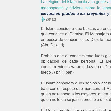
La religión del Islam incita a la gente 
menosprecia y advierte sobre la ignor
elevará en grados a los creyentes y
(58:11)
El Islam considera que buscar, aprend
que conduce al Paraíso. El Mensajero 
en busca de conocimiento, Dios le faci
(Abu Dawud)
Prohibió que el conocimiento fuera gu
obligación de cada persona. El Me
conocimientos será amordazado el Día
fuego”. (Ibn Hiban)
El Islam considera a los sabios y estu
trate con el respeto que merecen. El M
quien no respeta a los mayores, quien n
quien no le da su justo derecho a un sa
El Mensajero de Dios nos explicó el est