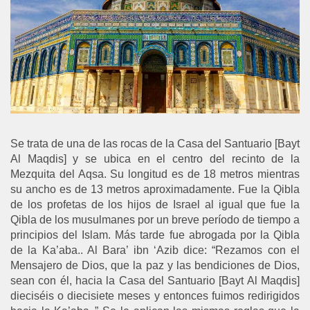
Se trata de una de las rocas de la Casa del Santuario [Bayt
Al Maqdis] y se ubica en el centro del recinto de la
Mezquita del Aqsa. Su longitud es de 18 metros mientras
su ancho es de 13 metros aproximadamente. Fue la Qibla
de los profetas de los hijos de Israel al igual que fue la
Qibla de los musulmanes por un breve período de tiempo a
principios del Islam. Más tarde fue abrogada por la Qibla
de la Ka’aba.. Al Bara’ ibn ‘Azib dice: “Rezamos con el
Mensajero de Dios, que la paz y las bendiciones de Dios,
sean con él, hacia la Casa del Santuario [Bayt Al Maqdis]
dieciséis o diecisiete meses y entonces fuimos redirigidos