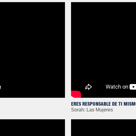
ERES RESPONSABLE DE TI MIS
Sorah: Las Mujeres