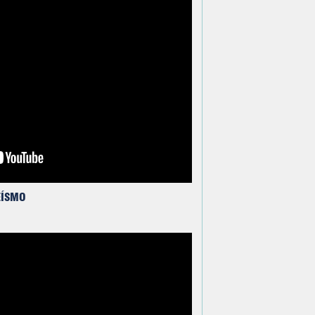
EÍSMO