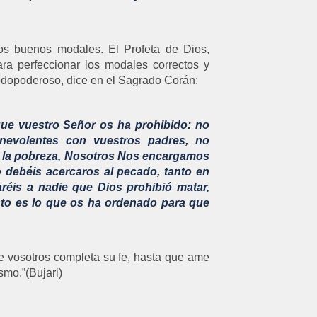
os buenos modales. El Profeta de Dios,
a perfeccionar los modales correctos y
odopoderoso, dice en el Sagrado Corán:
que vuestro Señor os ha prohibido: no
enevolentes con vuestros padres, no
 a la pobreza, Nosotros Nos encargamos
o debéis acercaros al pecado, tanto en
réis a nadie que Dios prohibió matar,
sto es lo que os ha ordenado para que
e vosotros completa su fe, hasta que ame
smo.”(Bujari)