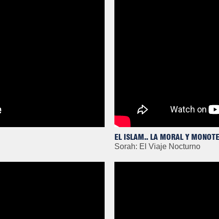
EL ISLAM.. LA MORAL Y MONOT
Sorah: El Viaje Nocturno