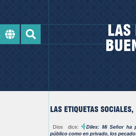
LAS
BUE
LAS ETIQUETAS SOCIALES,
Dios dice:
Diles: Mi Señor ha 
público como en privado, los pecados, 