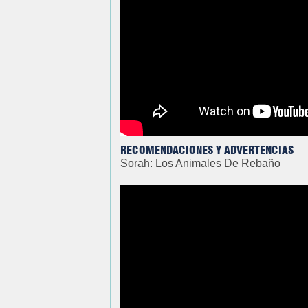
RECOMENDACIONES Y ADVERTENCIAS
Sorah: Los Animales De Rebaño