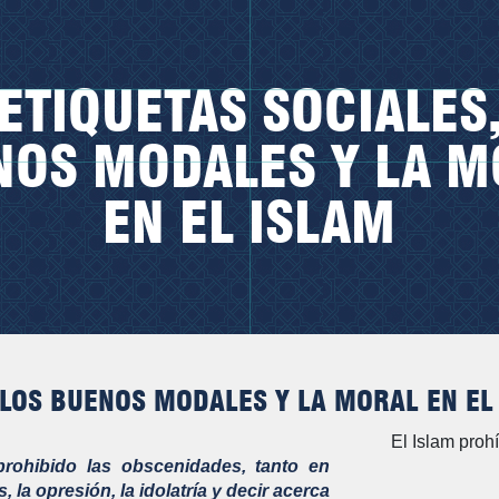
 ETIQUETAS SOCIALES,
NOS MODALES Y LA M
EN EL ISLAM
 LOS BUENOS MODALES Y LA MORAL EN EL
El Islam proh
prohibido las obscenidades, tanto en
la opresión, la idolatría y decir acerca