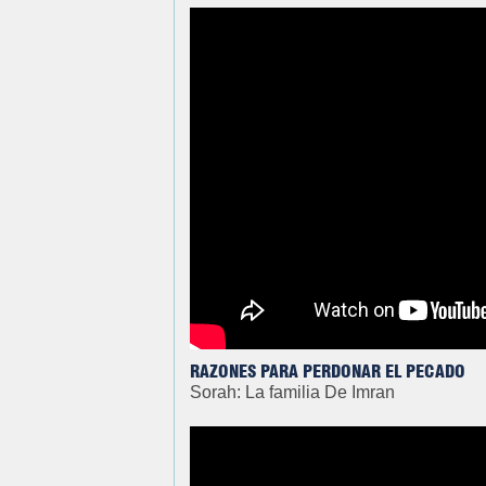
RAZONES PARA PERDONAR EL PECADO
Sorah: La familia De Imran