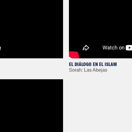
EL DIÁLOGO EN EL ISLAM
Sorah: Las Abejas