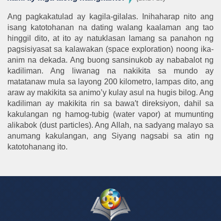
Ang pagkakatulad ay kagila-gilalas. Inihaharap nito ang
isang katotohanan na dating walang kaalaman ang tao
hinggil dito, at ito ay natuklasan lamang sa panahon ng
pagsisiyasat sa kalawakan (space exploration) noong ika-
anim na dekada. Ang buong sansinukob ay nababalot ng
kadiliman. Ang liwanag na nakikita sa mundo ay
matatanaw mula sa layong 200 kilometro, lampas dito, ang
araw ay makikita sa animo’y kulay asul na hugis bilog. Ang
kadiliman ay makikita rin sa bawa′t direksiyon, dahil sa
kakulangan ng hamog-tubig (water vapor) at mumunting
alikabok (dust particles). Ang Allah, na sadyang malayo sa
anumang kakulangan, ang Siyang nagsabi sa atin ng
katotohanang ito.