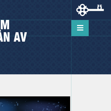
OM
ÅN AV