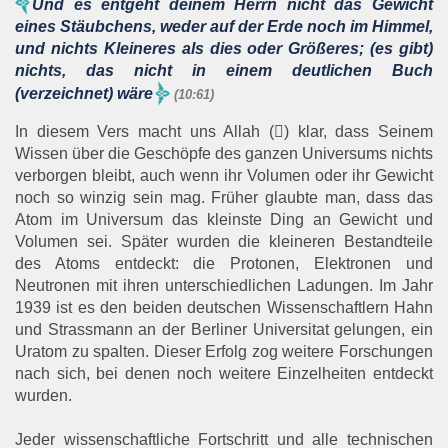
Und es entgeht deinem Herrn nicht das Gewicht
eines Stäubchens, weder auf der Erde noch im Himmel,
und nichts Kleineres als dies oder Größeres; (es gibt)
nichts, das nicht in einem deutlichen Buch
(verzeichnet) wäre
(10:61)
In diesem Vers macht uns Allah () klar, dass Seinem
Wissen über die Geschöpfe des ganzen Universums nichts
verborgen bleibt, auch wenn ihr Volumen oder ihr Gewicht
noch so winzig sein mag. Früher glaubte man, dass das
Atom im Universum das kleinste Ding an Gewicht und
Volumen sei. Später wurden die kleineren Bestandteile
des Atoms entdeckt: die Protonen, Elektronen und
Neutronen mit ihren unterschiedlichen Ladungen. Im Jahr
1939 ist es den beiden deutschen Wissenschaftlern Hahn
und Strassmann an der Berliner Universitat gelungen, ein
Uratom zu spalten. Dieser Erfolg zog weitere Forschungen
nach sich, bei denen noch weitere Einzelheiten entdeckt
wurden.
Jeder wissenschaftliche Fortschritt und alle technischen