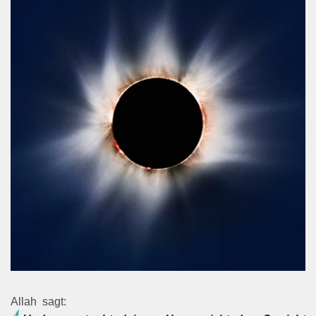
Allah
sagt: