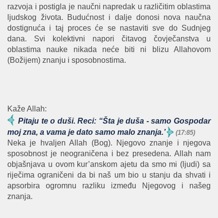
razvoja i postigla je naučni napredak u različitim oblastima
ljudskog života. Budućnost i dalje donosi nova naučna
dostignuća i taj proces će se nastaviti sve do Sudnjeg
dana. Svi kolektivni napori čitavog čovječanstva u
oblastima nauke nikada neće biti ni blizu Allahovom
(Božijem) znanju i sposobnostima.
Kaže Allah:
Pitaju te o duši. Reci: “Šta je duša - samo Gospodar
moj zna, a vama je dato samo malo znanja.’
(17:85)
Neka je hvaljen Allah (Bog). Njegovo znanje i njegova
sposobnost je neograničena i bez presedena. Allah nam
objašnjava u ovom kur’anskom ajetu da smo mi (ljudi) sa
riječima ograničeni da bi naš um bio u stanju da shvati i
apsorbira ogromnu razliku između Njegovog i našeg
znanja.