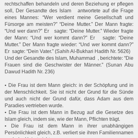
rechtschaffen behandeln und deren Beziehung er pflegen
soll, Der Gesandte des Islam antwortete auf die Frage
eines Mannes: “Wer verdient meine Gesellschaft und
Fürsorge am meisten?” “Deine Mutter.” Der Mann fragte:
“Und wer dann?” Er sagte: “Deine Mutter.” Wieder fragte
der Mann: “Und wer kommt dann?” Er sagte: “Deine
Mutter.” Der Mann fragte wieder: “Und wer kommt dann?”
Er sagte: “Dein Vater.” (Sahih Al-Bukhari Hadith Nr. 5626)
Und der Gesandte des Islam, Muhammad , berichtete: “Die
Frauen sind die Geschwister der Männer.” (Sunan Abu
Dawud Hadith Nr. 236)
• Die Frau ist dem Mann gleich: in der Schöpfung und in
der Menschlichkeit. Sie ist nicht der Grund für die Sünde
und auch nicht der Grund dafür, dass Adam aus dem
Paradies vertrieben wurde.
• Die Frau ist dem Mann in Bezug auf die Gesetze des
Islam gleich, indem sie, wie der Mann, Pflichten trägt.
• Die Frau ist dem Mann in ihrer unabhängigen
Persönlichkeit gleich, z.B. verliert sie ihren Familiennamen