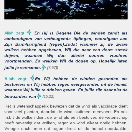
Allah zegt
En Hij is Degene Die de winden zendt als
aankondigers van verheugende tijdingen, voorafgaan aan
Zijn Barmhartigheid (regen).Zodat wanneer zij de zware
wolken hebben opgeheven, Wij die naar een dorre streek
drijven, waarmee Wij dan allerlei soorten vruchten
voortbrengen. Zo wekken Wij de doden op. Hopelijk laten
jullie je vermanen.
(7:57))
Allah zegt
En Wij hebben de winden gezonden als
bestuivers en Wij hebben regen neergezonden uit de hemel,
waarmee Wij jullie te drinken geven. En jullie zijn daar niet de
bewaarders van
(15:22)
Het is wetenschappelijk bewezen dat de wind als vaccinatie dient
voor veel planten, doordat de wind stuifmeel meevoert. En ook
m.b.t de wolken dient de wind als een bestuiver, de wetenschap
heeft bevestigt dat wolken, regen en wind elkaar nodig hebben.
Vroeger dacht men dat regen direct uit de hemel neerdaalde,