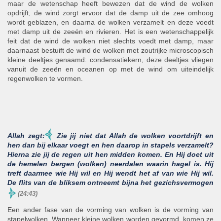
maar de wetenschap heeft bewezen dat de wind de wolken
opdrijft, de wind zorgt ervoor dat de damp uit de zee omhoog
wordt geblazen, en daarna de wolken verzamelt en deze voedt
met damp uit de zeeën en rivieren. Het is een wetenschappelijk
feit dat de wind de wolken niet slechts voedt met damp, maar
daarnaast bestuift de wind de wolken met zoutrijke microscopisch
kleine deeltjes genaamd: condensatiekern, deze deeltjes vliegen
vanuit de zeeën en oceanen op met de wind om uiteindelijk
regenwolken te vormen.
Allah zegt:
Zie jij niet dat Allah de wolken voortdrijft en
hen dan bij elkaar voegt en hen daarop in stapels verzamelt?
Hierna zie jij de regen uit hen midden komen. En Hij doet uit
de hemelen bergen (wolken) neerdalen waarin hagel is. Hij
treft daarmee wie Hij wil en Hij wendt het af van wie Hij wil.
De flits van de bliksem ontneemt bijna het gezichsvermogen
(24:43)
Een ander fase van de vorming van wolken is de vorming van
stapelwolken. Wanneer kleine wolken worden gevormd, komen ze