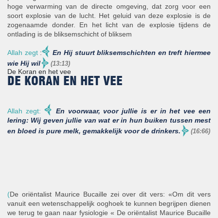
hoge verwarming van de directe omgeving, dat zorg voor een
soort explosie van de lucht. Het geluid van deze explosie is de
zogenaamde donder. En het licht van de explosie tijdens de
ontlading is de bliksemschicht of bliksem
Allah zegt
:
En Hij stuurt bliksemschichten en treft hiermee
wie Hij wil
(13:13)
De Koran en het vee
DE KORAN EN HET VEE
Allah zegt:
En voorwaar, voor jullie is er in het vee een
lering: Wij geven jullie van wat er in hun buiken tussen mest
en bloed is pure melk, gemakkelijk voor de drinkers.
(16:66)
(
De oriëntalist Maurice Bucaille zei over dit vers: «Om dit vers
vanuit een wetenschappelijk ooghoek te kunnen begrijpen dienen
we terug te gaan naar fysiologie « De oriëntalist Maurice Bucaille