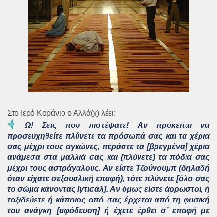
Στο Ιερό Κοράνιο ο Αλλά(χ) λέει:
Ω! Σεις που πιστέψατε! Αν πρόκειται να
προσευχηθείτε πλύνετε τα πρόσωπά σας και τα χέρια
σας μέχρι τους αγκώνες, περάστε τα [βρεγμένα] χέρια
ανάμεσα στα μαλλιά σας και [πλύνετε] τα πόδια σας
μέχρι τους αστράγαλους. Αν είστε Τζούνουμπ (δηλαδή
όταν είχατε σεξουαλική επαφή), τότε πλύνετε [όλο σας
το σώμα κάνοντας Ιγτισάλ]. Αν όμως είστε άρρωστοι, ή
ταξιδεύετε ή κάποιος από σας έρχεται από τη φυσική
του ανάγκη [αφόδευση] ή έχετε έρθει σ’ επαφή με