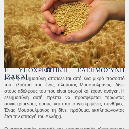
Η ΥΠΟΧΡΕΩΤΙΚΉ ΕΛΕΗΜΟΣΎΝΗ
(ΖΑΚΆ)
Αυτή η ελεημοσύνη αποτελείται από ένα μικρό ποσοστό
του πλούτου που ένας πλούσιος Μουσουλμάνος, δίνει
στους αδελφούς του που είναι φτωχοί και έχουν ανάγκη. Η
ελεημοσύνη αυτή πρέπει να προσφέρεται τηρώντας
συγκεκριμένους όρους και υπό συγκεκριμένες συνθήκες.
Ένας Μουσουλμάνος τη δίνει πρόθυμα, εκπληρώνοντας
έτσι την επιταγή του Αλλά(χ).