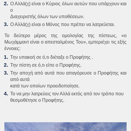
Ο Αλλά(χ) είναι ο Κύριος όλων αυτών που υπάρχουν και
ο
Διαχειριστής όλων των υποθέσεων.
Ο Αλλά(χ) είναι ο Μόνος που πρέπει να λατρεύεται.
Το δεύτερο μέρος της ομολογίας της πίστεως, «ο
Μωχάμμαντ είναι ο απεσταλμένος Του», εμπεριέχει τις εξής
έννοιες:
Την υπακοή σε ό,τι διέταξε ο Προφήτης
.
Την πίστη σε ό,τι είπε ο Προφήτης.
Την αποχή από αυτά που απαγόρευσε ο Προφήτης και
από αυτά
κατά των οποίων προειδοποίησε.
Το να μην λατρεύεις τον Αλλά εκτός από τον τρόπο που
θεσμοθέτησε ο Προφήτης.