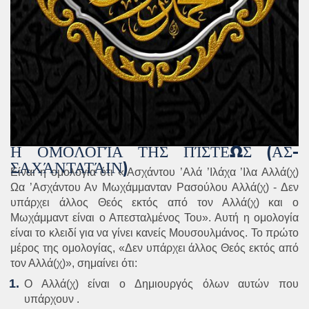
Η ΟΜΟΛΟΓΊΑ ΤΗΣ ΠΊΣΤΕΩΣ (ΑΣ-
ΣΑΧΆΝΤΑΤΆΙΝ)
Είναι η ομολογία ότι «’Ασχάντου ’Αλά ’Ιλάχα ’Ιλα Αλλά(χ)
Ωα ’Ασχάντου Αν Μωχάμμανταν Ρασούλου Αλλά(χ) - Δεν
υπάρχει άλλος Θεός εκτός από τον Αλλά(χ) και ο
Μωχάμμαντ είναι ο Απεσταλμένος Του». Αυτή η ομολογία
είναι το κλειδί για να γίνει κανείς Μουσουλμάνος. Το πρώτο
μέρος της ομολογίας, «Δεν υπάρχει άλλος Θεός εκτός από
τον Αλλά(χ)», σημαίνει ότι:
Ο Αλλά(χ) είναι ο Δημιουργός όλων αυτών που
υπάρχουν
.