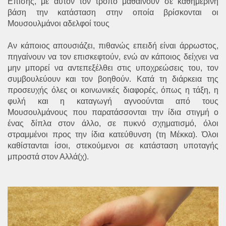
Επίσης, με αυτόν τον τρόπο μαθαίνουν σε καθημερινή
βάση την κατάσταση στην οποία βρίσκονται οι
Μουσουλμάνοι αδελφοί τους
Αν κάποιος απουσιάζει, πιθανώς επειδή είναι άρρωστος,
πηγαίνουν να τον επισκεφτούν, ενώ αν κάποιος δείχνει να
μην μπορεί να αντεπεξέλθει στις υποχρεώσεις του, τον
συμβουλεύουν και τον βοηθούν. Κατά τη διάρκεια της
προσευχής όλες οι κοινωνικές διαφορές, όπως η τάξη, η
φυλή και η καταγωγή αγνοούνται από τους
Μουσουλμάνους που παρατάσσονται την ίδια στιγμή ο
ένας δίπλα στον άλλο, σε πυκνό σχηματισμό, όλοι
στραμμένοι προς την ίδια κατεύθυνση (τη Μέκκα). Όλοι
καθίστανται ίσοι, στεκούμενοι σε κατάσταση υποταγής
μπροστά στον Αλλά(χ).