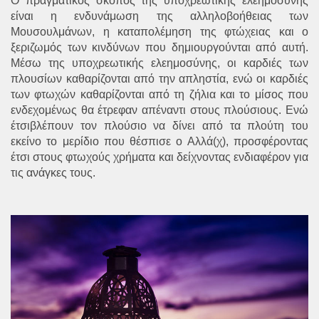
Ο πραγματικός σκοπός της υποχρεωτικής ελεημοσύνης
είναι η ενδυνάμωση της αλληλοβοήθειας των
Μουσουλμάνων, η καταπολέμηση της φτώχειας και ο
ξεριζωμός των κινδύνων που δημιουργούνται από αυτή.
Μέσω της υποχρεωτικής ελεημοσύνης, οι καρδιές των
πλουσίων καθαρίζονται από την απληστία, ενώ οι καρδιές
των φτωχών καθαρίζονται από τη ζήλια και το μίσος που
ενδεχομένως θα έτρεφαν απέναντι στους πλούσιους. Ενώ
έτσιβλέπουν τον πλούσιο να δίνει από τα πλούτη του
εκείνο το μερίδιο που θέσπισε ο Αλλά(χ), προσφέροντας
έτσι στους φτωχούς χρήματα και δείχνοντας ενδιαφέρον για
τις ανάγκες τους.