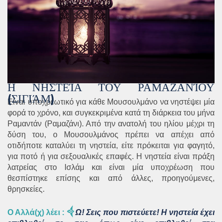
Η ΝΗΣΤΕΊΑ ΤΟΥ ΡΑΜΑΖΑΝΊΟΥ
(ΣΙΓΙΆΜ)
Είναι υποχρεωτικό για κάθε Μουσουλμάνο να νηστέψει μία
φορά το χρόνο, και συγκεκριμένα κατά τη διάρκεια του μήνα
Ραμαντάν (Ραμαζάνι). Από την ανατολή του ηλίου μέχρι τη
δύση του, ο Μουσουλμάνος πρέπει να απέχει από
οτιδήποτε καταλύει τη νηστεία, είτε πρόκειται για φαγητό,
για ποτό ή για σεξουαλικές επαφές. Η νηστεία είναι πράξη
λατρείας στο Ισλάμ και είναι μία υποχρέωση που
θεσπίστηκε επίσης και από άλλες, προηγούμενες,
θρησκείες.
Ο Αλλά(χ) λέει
:
Ω! Σεις που πιστεύετε! Η νηστεία έχει