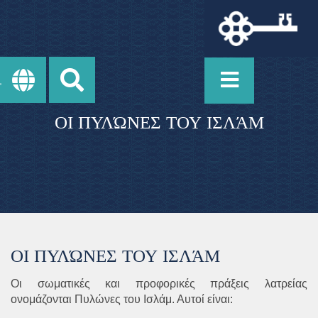
ΟΙ ΠΥΛΏΝΕΣ ΤΟΥ ΙΣΛΆΜ
ΟΙ ΠΥΛΏΝΕΣ ΤΟΥ ΙΣΛΆΜ
Οι σωματικές και προφορικές πράξεις λατρείας
ονομάζονται Πυλώνες του Ισλάμ. Αυτοί είναι: