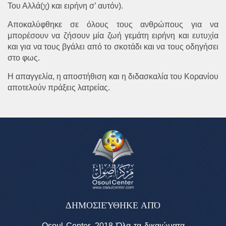
Του Αλλά(χ) και ειρήνη σ’ αυτόν).
Αποκαλύφθηκε σε όλους τους ανθρώπους για να
μπορέσουν να ζήσουν μία ζωή γεμάτη ειρήνη και ευτυχία
και για να τους βγάλει από το σκοτάδι και να τους οδηγήσει
στο φως.
Η απαγγελία, η αποστήθιση και η διδασκαλία του Κορανίου
αποτελούν πράξεις λατρείας.
ΔΗΜΟΣΙΕΎΘΗΚΕ ΑΠΌ
Osoul Center, 2018 Όλα τα δικαιώματα