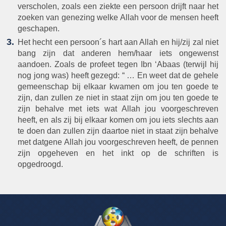
verscholen, zoals een ziekte een persoon drijft naar het
zoeken van genezing welke Allah voor de mensen heeft
geschapen.
Het hecht een persoon´s hart aan Allah en hij/zij zal niet
bang zijn dat anderen hem/haar iets ongewenst
aandoen. Zoals de profeet tegen Ibn ‘Abaas (terwijl hij
nog jong was) heeft gezegd: “ … En weet dat de gehele
gemeenschap bij elkaar kwamen om jou ten goede te
zijn, dan zullen ze niet in staat zijn om jou ten goede te
zijn behalve met iets wat Allah jou voorgeschreven
heeft, en als zij bij elkaar komen om jou iets slechts aan
te doen dan zullen zijn daartoe niet in staat zijn behalve
met datgene Allah jou voorgeschreven heeft, de pennen
zijn opgeheven en het inkt op de schriften is
opgedroogd.