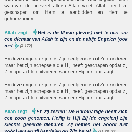
waarvan de hoeveel alleen Allah weet. Allah heeft ze
geschapen om Hem te aanbidden en Hem te
gehoorzamen.
Allah zegt
:
Het is de Masih (Jezus) niet te min om
een dienaar van Allah te zijn en de nabije Engelen (ook
niet.
(4:172)
En deze engelen zijn niet Zijn deelgenoten of Zijn kinderen
maar het zijn schepsels die Hij heeft geschapen opdat zij
Zijn opdrachten uitvoeren wanneer Hij hen opdraagt.
En deze engelen zijn niet Zijn deelgenoten of Zijn kinderen
maar het zijn schepsels die Hij heeft geschapen opdat zij
Zijn opdrachten uitvoeren wanneer Hij hen opdraagt.
Allah zegt
:
En zij zeiden: De Barmhartige heeft Zich
een zoon genomen. Heilig is Hij! Zij (de engelen) zijn
slechts geëerde dienaren. Zij nemen het woord niet
vόόr Hem en zij handelen op Zijn bevel.
(21:26- 27)