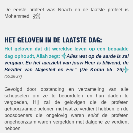
De eerste profeet was Noach en de laatste profeet is
Mohammed
.
HET GELOVEN IN DE LAATSTE DAG:
Het geloven dat dit wereldse leven op een bepaalde
dag ophoudt, Allah zegt:
Alles wat op de aarde is zal
vergaan. En het aanzicht van jouw Heer is blijvend, de
Bezitter van Majesteit en Eer.” (De Koran 55- 26)
(55:26-27)
Gevolgd door opstanding en verzameling van alle
schepselen om ze te beoordelen en hun daden te
vergoeden, Hij zal de gelovigen die de profeten
gehoorzaamde belonen met wat ze verdient hebben, en de
boosdoeners die ongelovig waren en/of de profeten
ongehoorzaam waren vergelden met datgene ze verdient
hebben