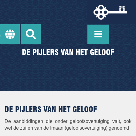
DE PIJLERS VAN HET GELOOF
DE PIJLERS VAN HET GELOOF
De aanbiddingen die onder geloofsovertuiging valt, ook
wel de zuilen van de Imaan (geloofsovertuiging) genoemd