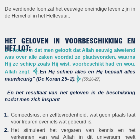
De verdiende loon zal het eeuwige oneindige leven zijn in
de Hemel of in het Hellevuur..
HET GELOVEN IN VOORBESCHIKKING EN
HET LOT:
Dit houdt in dat men gelooft dat Allah eeuwig alwetend
was over alle zaken voordat ze plaatsvonden, waarna
Hij ze schiep zoals Hij wist, voorbeschikt had en wou.
Allah zegt:
.En Hij schiep alles en Hij bepaalt alles
nauwkeurig” (De Koran 25- 2).
(55:26-27)
En het resultaat van het geloven in de beschikking
nadat men zich inspant
Gemoedsrust en zelftevredenheid, wat geen plaats laat
voor treuren over iets wat gebeurd is.
Het stimuleert het vergaren van kennis en het
verkennen van wat Allah in dit universum heeft