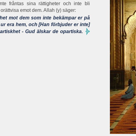
inte fråntas sina rättigheter och inte bli
orättvisa emot dem. Allah (y) säger:
odhet mot dem som inte bekämpar er på
r ur era hem, och [Han förbjuder er inte]
rtiskhet - Gud älskar de opartiska.