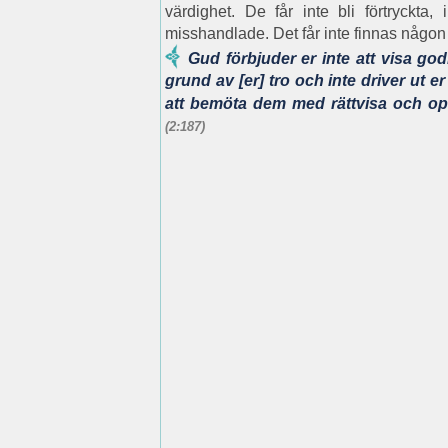
värdighet. De får inte bli förtryckta, 
misshandlade. Det får inte finnas någon 
Gud förbjuder er inte att visa g
grund av [er] tro och inte driver ut e
att bemöta dem med rättvisa och opa
(2:187)