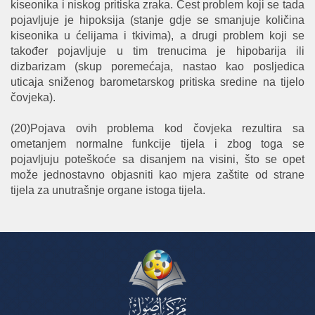
kiseonika i niskog pritiska zraka. Čest problem koji se tada
pojavljuje je hipoksija (stanje gdje se smanjuje količina
kiseonika u ćelijama i tkivima), a drugi problem koji se
također pojavljuje u tim trenucima je hipobarija ili
dizbarizam (skup poremećaja, nastao kao posljedica
uticaja sniženog barometarskog pritiska sredine na tijelo
čovjeka).
(20)Pojava ovih problema kod čovjeka rezultira sa
ometanjem normalne funkcije tijela i zbog toga se
pojavljuju poteškoće sa disanjem na visini, što se opet
može jednostavno objasniti kao mjera zaštite od strane
tijela za unutrašnje organe istoga tijela.