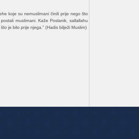
ehe koje su nemuslimani činili prije nego što
 postali muslimani. Kaže Poslanik, sallallahu
što je bilo prije njega.” (Hadis bilježi Muslim)