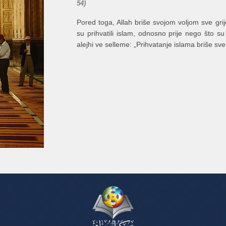
54)
Pored toga, Allah briše svojom voljom sve grij
su prihvatili islam, odnosno prije nego što su
alejhi ve selleme: „Prihvatanje islama briše sve 